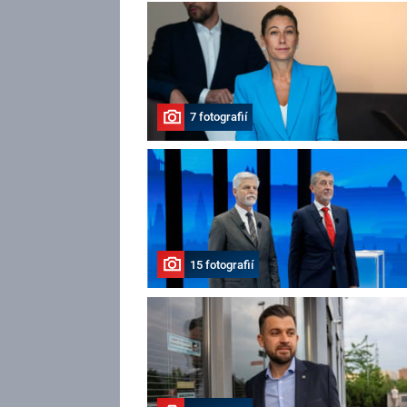
7 fotografií
15 fotografií