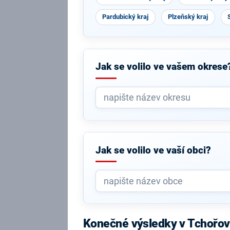
Pardubický kraj
Plzeňský kraj
Jak se volilo ve vašem okrese
Jak se volilo ve vaší obci?
Konečné výsledky v Tchořov