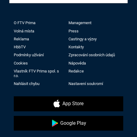
O FTV Prima
Management
Volná místa
Press
Reklama
Castingy a výzvy
HbbTV
Kontakty
Podmínky užívání
Zpracování osobních údajů
Cookies
Nápověda
Vlastník FTV Prima spol. s
Redakce
r.o.
Nahlásit chybu
Nastavení soukromí
App Store
Google Play