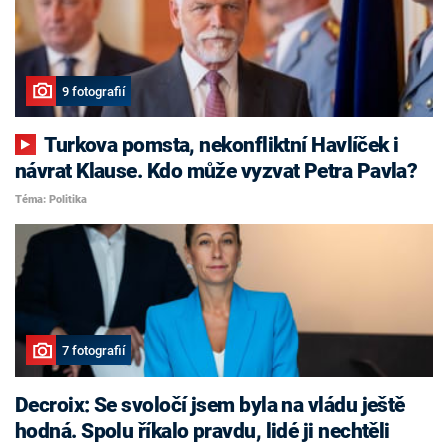
9 fotografií
Turkova pomsta, nekonfliktní Havlíček i
návrat Klause. Kdo může vyzvat Petra Pavla?
Téma: Politika
7 fotografií
Decroix: Se svoločí jsem byla na vládu ještě
hodná. Spolu říkalo pravdu, lidé ji nechtěli