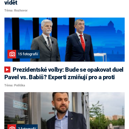
vidět
Téma: Rozhovor
15 fotografií
Prezidentské volby: Bude se opakovat duel
Pavel vs. Babiš? Experti zmiňují pro a proti
Téma: Politika
7 fotografií