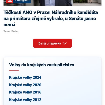
Těžkosti ANO v Praze: Náhradního kandidáta
na primátora zřejmě vybralo, u Senátu jasno
nemá
Téma: Praha
Další příspěvky
Volby do krajských zastupitelstev
Krajské volby 2024
Krajské volby 2020
Krajské volby 2016
Krajské volby 2012