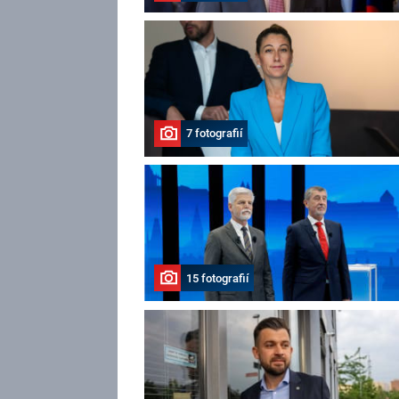
7 fotografií
15 fotografií