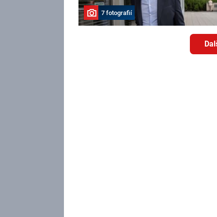
7 fotografií
Dal