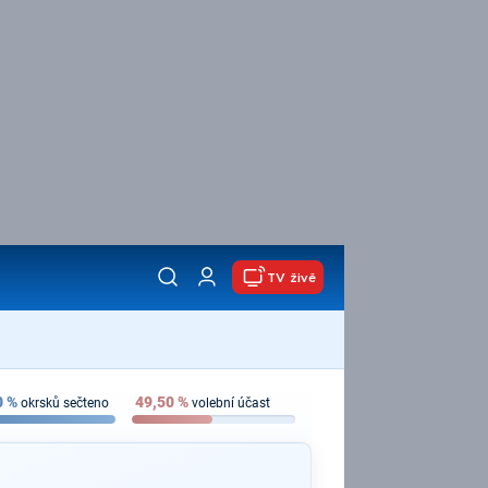
TV živě
0
%
49,50
%
okrsků sečteno
volební účast