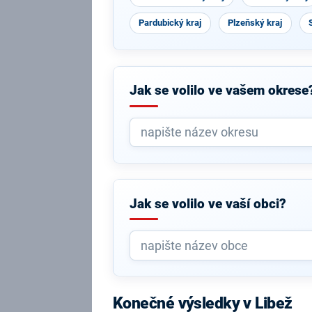
Pardubický kraj
Plzeňský kraj
Jak se volilo ve vašem okrese
Jak se volilo ve vaší obci?
Konečné výsledky v Libež