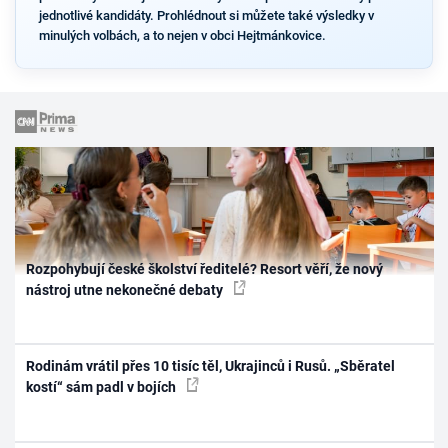
jednotlivé kandidáty. Prohlédnout si můžete také výsledky v
minulých volbách, a to nejen v obci Hejtmánkovice.
Rozpohybují české školství ředitelé? Resort věří, že nový
nástroj utne nekonečné debaty
Rodinám vrátil přes 10 tisíc těl, Ukrajinců i Rusů. „Sběratel
kostí“ sám padl v bojích