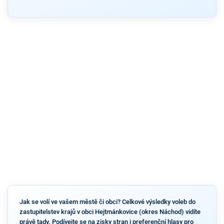
Jak se volí ve vašem městě či obci? Celkové výsledky voleb do
zastupitelstev krajů v obci Hejtmánkovice (okres Náchod) vidíte
právě tady. Podívejte se na zisky stran i preferenční hlasy pro