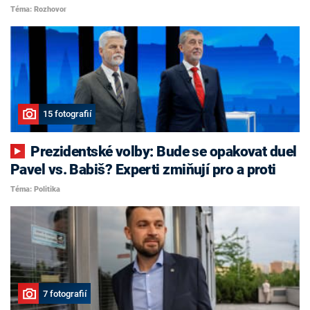
Téma: Rozhovor
15 fotografií
Prezidentské volby: Bude se opakovat duel
Pavel vs. Babiš? Experti zmiňují pro a proti
Téma: Politika
7 fotografií