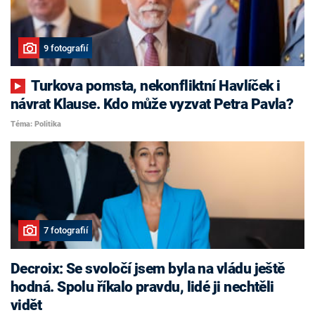
9 fotografií
Turkova pomsta, nekonfliktní Havlíček i
návrat Klause. Kdo může vyzvat Petra Pavla?
Téma: Politika
7 fotografií
Decroix: Se svoločí jsem byla na vládu ještě
hodná. Spolu říkalo pravdu, lidé ji nechtěli
vidět