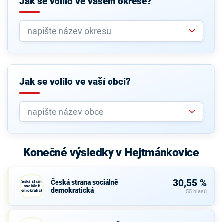
Jak se volilo ve vašem okrese?
Jak se volilo ve vaší obci?
Konečné výsledky v Hejtmánkovice
30,55 %
Česká strana sociálně
Česká strana
sociálně
demokratická
demokratická
55 hlasů