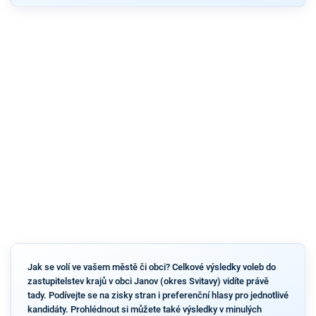
Jak se volí ve vašem městě či obci? Celkové výsledky voleb do
zastupitelstev krajů v obci Janov (okres Svitavy) vidíte právě
tady. Podívejte se na zisky stran i preferenční hlasy pro jednotlivé
kandidáty. Prohlédnout si můžete také výsledky v minulých