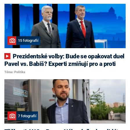
15 fotografií
Prezidentské volby: Bude se opakovat duel
Pavel vs. Babiš? Experti zmiňují pro a proti
Téma: Politika
7 fotografií