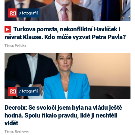
9 fotografií
Turkova pomsta, nekonfliktní Havlíček i
návrat Klause. Kdo může vyzvat Petra Pavla?
Téma: Politika
7 fotografií
Decroix: Se svoločí jsem byla na vládu ještě
hodná. Spolu říkalo pravdu, lidé ji nechtěli
vidět
Téma: Rozhovor