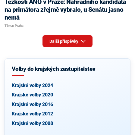
Těžkosti ANO v Praze: Náhradního kandidáta
na primátora zřejmě vybralo, u Senátu jasno
nemá
Téma: Praha
Další příspěvky
Volby do krajských zastupitelstev
Krajské volby 2024
Krajské volby 2020
Krajské volby 2016
Krajské volby 2012
Krajské volby 2008