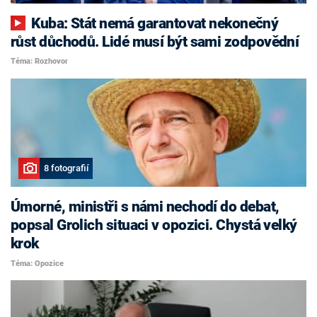
Kuba: Stát nemá garantovat nekonečný
růst důchodů. Lidé musí být sami zodpovědní
Téma: Rozhovor
8 fotografií
Úmorné, ministři s námi nechodí do debat,
popsal Grolich situaci v opozici. Chystá velký
krok
Téma: Opozice