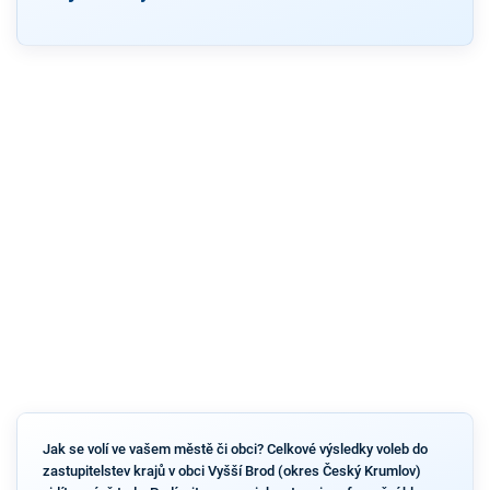
Jak se volí ve vašem městě či obci? Celkové výsledky voleb do
zastupitelstev krajů v obci Vyšší Brod (okres Český Krumlov)