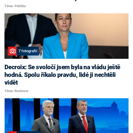
Téma: Politika
7 fotografií
Decroix: Se svoločí jsem byla na vládu ještě
hodná. Spolu říkalo pravdu, lidé ji nechtěli
vidět
Téma: Rozhovor