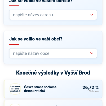
Jak se volilo ve vašem okrese?
Jak se volilo ve vaší obci?
Konečné výsledky v Vyšší Brod
26,72 %
Česká strana sociálně
Česká strana
sociálně
demokratická
demokratická
159 hlasů