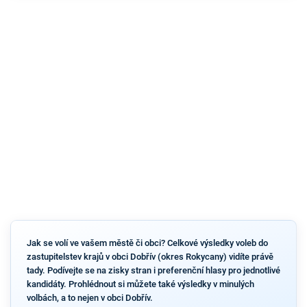
Jak se volí ve vašem městě či obci? Celkové výsledky voleb do
zastupitelstev krajů v obci Dobřív (okres Rokycany) vidíte právě
tady. Podívejte se na zisky stran i preferenční hlasy pro jednotlivé
kandidáty. Prohlédnout si můžete také výsledky v minulých
volbách, a to nejen v obci Dobřív.