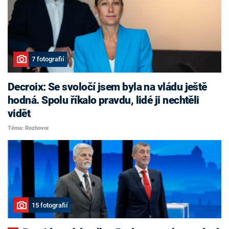
7 fotografií
Decroix: Se svoločí jsem byla na vládu ještě
hodná. Spolu říkalo pravdu, lidé ji nechtěli
vidět
Téma: Rozhovor
15 fotografií