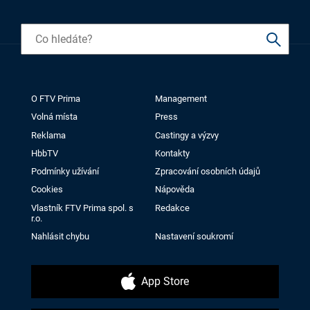
O FTV Prima
Management
Volná místa
Press
Reklama
Castingy a výzvy
HbbTV
Kontakty
Podmínky užívání
Zpracování osobních údajů
Cookies
Nápověda
Vlastník FTV Prima spol. s
Redakce
r.o.
Nahlásit chybu
Nastavení soukromí
App Store