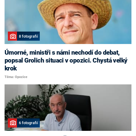
8 fotografií
Úmorné, ministři s námi nechodí do debat,
popsal Grolich situaci v opozici. Chystá velký
krok
Téma: Opozice
6 fotografií