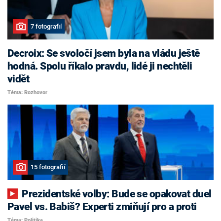
7 fotografií
Decroix: Se svoločí jsem byla na vládu ještě
hodná. Spolu říkalo pravdu, lidé ji nechtěli
vidět
Téma: Rozhovor
15 fotografií
Prezidentské volby: Bude se opakovat duel
Pavel vs. Babiš? Experti zmiňují pro a proti
Téma: Politika