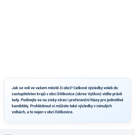
Jak se volí ve vašem městě či obci? Celkové výsledky voleb do
zastupitelstev krajů v obci Dětkovice (okres Vyškov) vidíte právě
tady. Podívejte se na zisky stran i preferenční hlasy pro jednotlivé
kandidáty. Prohlédnout si můžete také výsledky v minulých
volbách, a to nejen v obci Dětkovice.