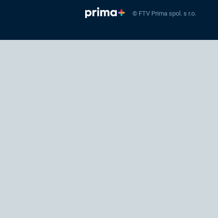
© FTV Prima spol. s r.o.