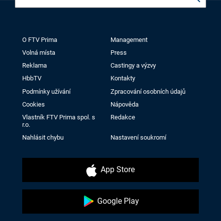
O FTV Prima
Management
Volná místa
Press
Reklama
Castingy a výzvy
HbbTV
Kontakty
Podmínky užívání
Zpracování osobních údajů
Cookies
Nápověda
Vlastník FTV Prima spol. s
Redakce
r.o.
Nahlásit chybu
Nastavení soukromí
App Store
Google Play