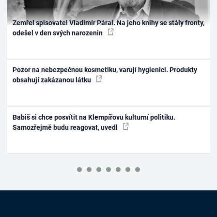
Zemřel spisovatel Vladimír Páral. Na jeho knihy se stály fronty,
odešel v den svých narozenin
Pozor na nebezpečnou kosmetiku, varují hygienici. Produkty
obsahují zakázanou látku
Babiš si chce posvítit na Klempířovu kulturní politiku.
Samozřejmě budu reagovat, uvedl