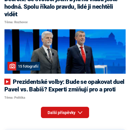
hodná. Spolu říkalo pravdu, lidé ji nechtěli
vidět
Téma: Rozhovor
15 fotografií
Prezidentské volby: Bude se opakovat duel
Pavel vs. Babiš? Experti zmiňují pro a proti
Téma: Politika
Další příspěvky