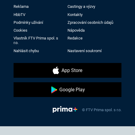
Reklama
Castingy a výzvy
HbbTV
Kontakty
Podmínky užívání
Zpracování osobních údajů
Cookies
Nápověda
Vlastník FTV Prima spol. s
Redakce
r.o.
Nahlásit chybu
Nastavení soukromí
App Store
Google Play
© FTV Prima spol. s r.o.