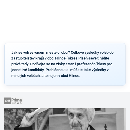
Jak se volí ve vašem městě či obci? Celkové výsledky voleb do
zastupitelstev krajů v obci Hlince (okres Plzeň-sever) vidíte
právě tady. Podívejte se na zisky stran i preferenční hlasy pro
jednotlivé kandidáty. Prohlédnout si můžete také výsledky v
minulých volbách, a to nejen v obci Hlince.