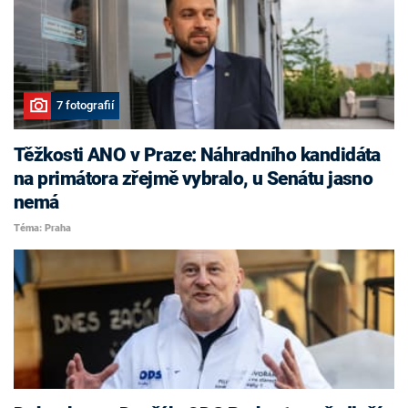
7 fotografií
Těžkosti ANO v Praze: Náhradního kandidáta
na primátora zřejmě vybralo, u Senátu jasno
nemá
Téma: Praha