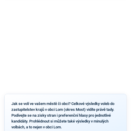
Jak se volí ve vašem městě či obci? Celkové výsledky voleb do
zastupitelstev krajů v obci Lom (okres Most) vidíte právě tady.
Podívejte se na zisky stran i preferenční hlasy pro jednotlivé
kandidáty. Prohlédnout si můžete také výsledky v minulých
volbách, a to nejen v obci Lom.