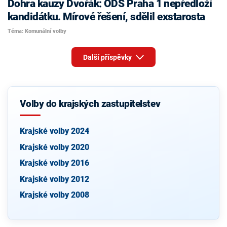
Dohra kauzy Dvořák: ODS Praha 1 nepředloží
kandidátku. Mírové řešení, sdělil exstarosta
Téma: Komunální volby
Další příspěvky
Volby do krajských zastupitelstev
Krajské volby 2024
Krajské volby 2020
Krajské volby 2016
Krajské volby 2012
Krajské volby 2008