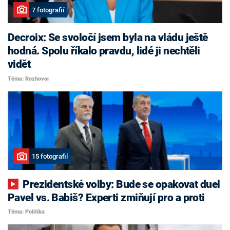
7 fotografií
Decroix: Se svoločí jsem byla na vládu ještě
hodná. Spolu říkalo pravdu, lidé ji nechtěli
vidět
Téma: Rozhovor
15 fotografií
Prezidentské volby: Bude se opakovat duel
Pavel vs. Babiš? Experti zmiňují pro a proti
Téma: Politika