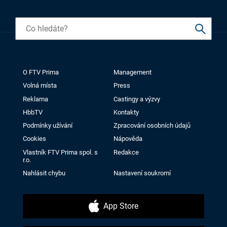
O FTV Prima
Management
Volná místa
Press
Reklama
Castingy a výzvy
HbbTV
Kontakty
Podmínky užívání
Zpracování osobních údajů
Cookies
Nápověda
Vlastník FTV Prima spol. s
Redakce
r.o.
Nahlásit chybu
Nastavení soukromí
App Store