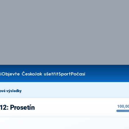
í
Objevte Česko
Jak ušetřit
Sport
Počasí
ové výsledky
12: Prosetín
100,0