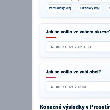
Pardubický kraj
Plzeňský kraj
Jak se volilo ve vašem okrese
Jak se volilo ve vaší obci?
Konečné výsledky v Prosetí