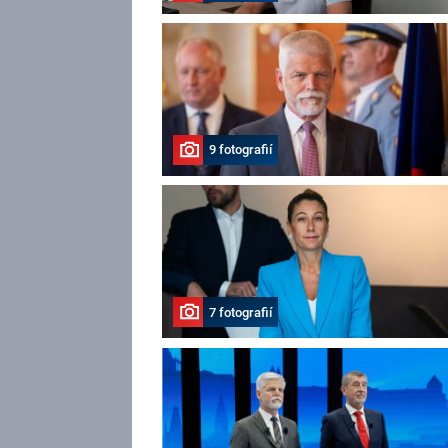
9 fotografií
7 fotografií