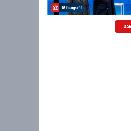
15 fotografií
Dal