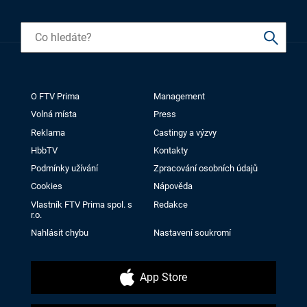
O FTV Prima
Management
Volná místa
Press
Reklama
Castingy a výzvy
HbbTV
Kontakty
Podmínky užívání
Zpracování osobních údajů
Cookies
Nápověda
Vlastník FTV Prima spol. s
Redakce
r.o.
Nahlásit chybu
Nastavení soukromí
App Store