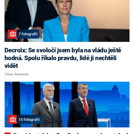
7 fotografií
Decroix: Se svoločí jsem byla na vládu ještě
hodná. Spolu říkalo pravdu, lidé ji nechtěli
vidět
Téma: Rozhovor
15 fotografií