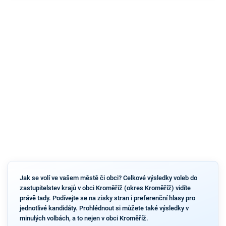
Jak se volí ve vašem městě či obci? Celkové výsledky voleb do
zastupitelstev krajů v obci Kroměříž (okres Kroměříž) vidíte
právě tady. Podívejte se na zisky stran i preferenční hlasy pro
jednotlivé kandidáty. Prohlédnout si můžete také výsledky v
minulých volbách, a to nejen v obci Kroměříž.