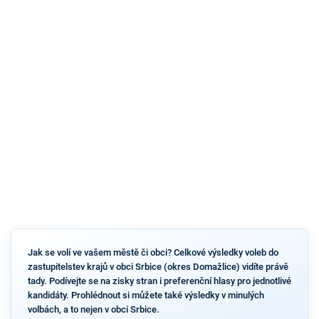
Jak se volí ve vašem městě či obci? Celkové výsledky voleb do
zastupitelstev krajů v obci Srbice (okres Domažlice) vidíte právě
tady. Podívejte se na zisky stran i preferenční hlasy pro jednotlivé
kandidáty. Prohlédnout si můžete také výsledky v minulých
volbách, a to nejen v obci Srbice.