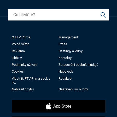
O FTV Prima
Management
Volná místa
Press
Reklama
Castingy a výzvy
HbbTV
Kontakty
Podmínky užívání
Zpracování osobních údajů
Cookies
Nápověda
Vlastník FTV Prima spol. s
Redakce
r.o.
Nahlásit chybu
Nastavení soukromí
App Store