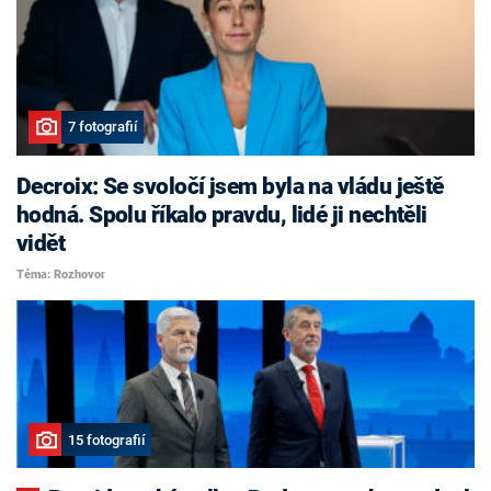
7 fotografií
Decroix: Se svoločí jsem byla na vládu ještě
hodná. Spolu říkalo pravdu, lidé ji nechtěli
vidět
Téma: Rozhovor
15 fotografií