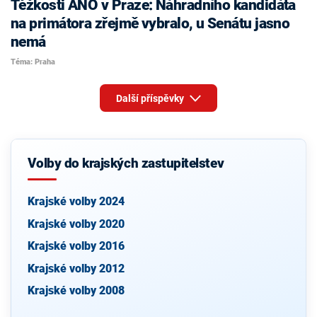
Těžkosti ANO v Praze: Náhradního kandidáta
na primátora zřejmě vybralo, u Senátu jasno
nemá
Téma: Praha
Další příspěvky
Volby do krajských zastupitelstev
Krajské volby 2024
Krajské volby 2020
Krajské volby 2016
Krajské volby 2012
Krajské volby 2008