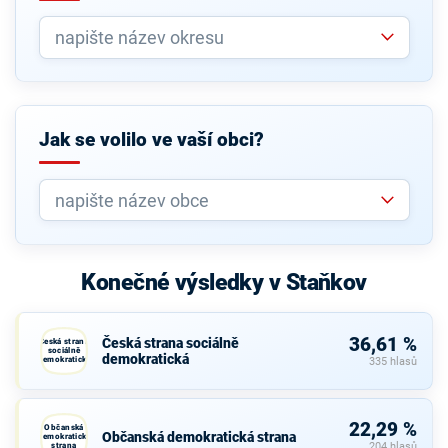
Jak se volilo ve vaší obci?
Konečné výsledky v Staňkov
36,61 %
Česká strana sociálně
Česká strana
sociálně
demokratická
demokratická
335 hlasů
22,29 %
Občanská
Občanská demokratická strana
demokratická
strana
204 hlasů