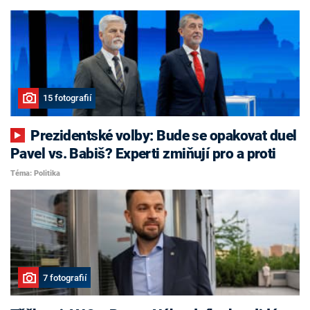
15 fotografií
Prezidentské volby: Bude se opakovat duel
Pavel vs. Babiš? Experti zmiňují pro a proti
Téma: Politika
7 fotografií