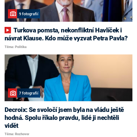
9 fotografií
Turkova pomsta, nekonfliktní Havlíček i
návrat Klause. Kdo může vyzvat Petra Pavla?
Téma: Politika
7 fotografií
Decroix: Se svoločí jsem byla na vládu ještě
hodná. Spolu říkalo pravdu, lidé ji nechtěli
vidět
Téma: Rozhovor