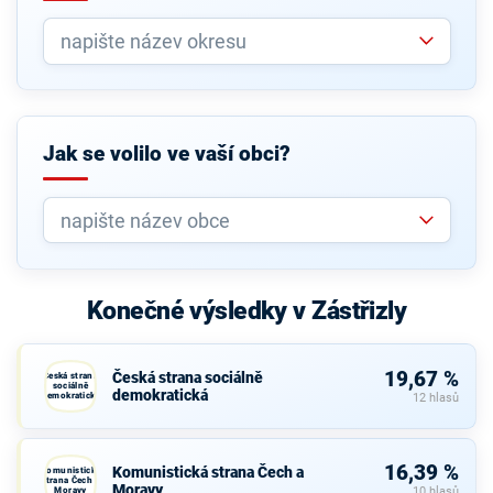
Jak se volilo ve vaší obci?
Konečné výsledky v Zástřizly
19,67 %
Česká strana sociálně
Česká strana
sociálně
demokratická
demokratická
12 hlasů
16,39 %
Komunistická strana Čech a
Komunistická
strana Čech a
Moravy
Moravy
10 hlasů