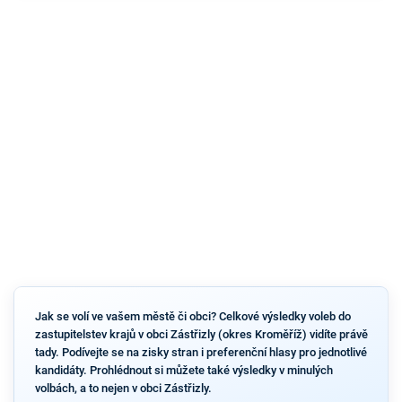
Jak se volí ve vašem městě či obci? Celkové výsledky voleb do
zastupitelstev krajů v obci Zástřizly (okres Kroměříž) vidíte právě
tady. Podívejte se na zisky stran i preferenční hlasy pro jednotlivé
kandidáty. Prohlédnout si můžete také výsledky v minulých
volbách, a to nejen v obci Zástřizly.