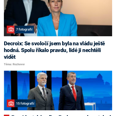
7 fotografií
Decroix: Se svoločí jsem byla na vládu ještě
hodná. Spolu říkalo pravdu, lidé ji nechtěli
vidět
Téma: Rozhovor
15 fotografií