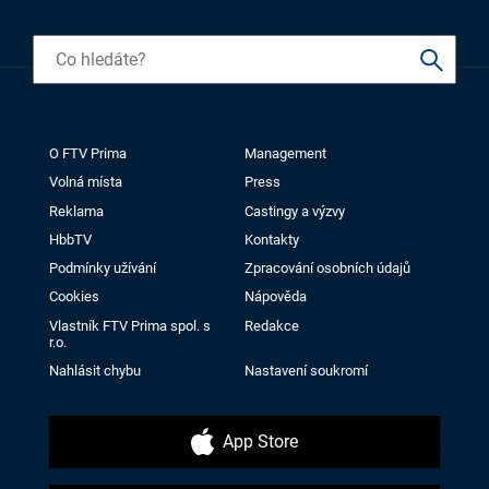
O FTV Prima
Management
Volná místa
Press
Reklama
Castingy a výzvy
HbbTV
Kontakty
Podmínky užívání
Zpracování osobních údajů
Cookies
Nápověda
Vlastník FTV Prima spol. s
Redakce
r.o.
Nahlásit chybu
Nastavení soukromí
App Store