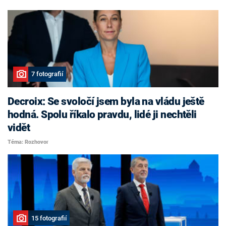
7 fotografií
Decroix: Se svoločí jsem byla na vládu ještě
hodná. Spolu říkalo pravdu, lidé ji nechtěli
vidět
Téma: Rozhovor
15 fotografií