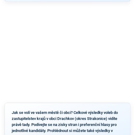
Jak se volí ve vašem městě či obci? Celkové výsledky voleb do
zastupitelstev krajů v obci Drachkov (okres Strakonice) vidíte
právě tady. Podívejte se na zisky stran i preferenční hlasy pro
jednotlivé kandidáty. Prohlédnout si můžete také výsledky v