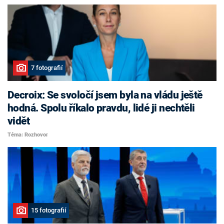
7 fotografií
Decroix: Se svoločí jsem byla na vládu ještě
hodná. Spolu říkalo pravdu, lidé ji nechtěli
vidět
Téma: Rozhovor
15 fotografií