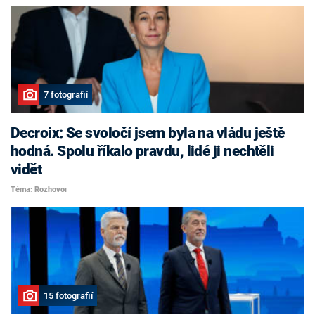
7 fotografií
Decroix: Se svoločí jsem byla na vládu ještě
hodná. Spolu říkalo pravdu, lidé ji nechtěli
vidět
Téma: Rozhovor
15 fotografií