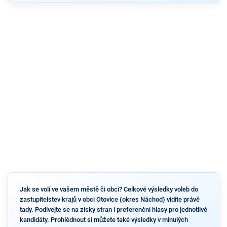
Jak se volí ve vašem městě či obci? Celkové výsledky voleb do
zastupitelstev krajů v obci Otovice (okres Náchod) vidíte právě
tady. Podívejte se na zisky stran i preferenční hlasy pro jednotlivé
kandidáty. Prohlédnout si můžete také výsledky v minulých