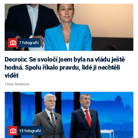
7 fotografií
Decroix: Se svoločí jsem byla na vládu ještě
hodná. Spolu říkalo pravdu, lidé ji nechtěli
vidět
Téma: Rozhovor
15 fotografií