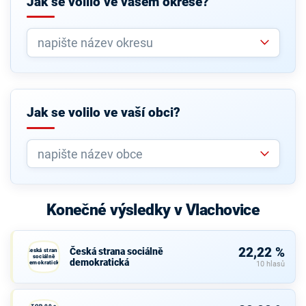
Jak se volilo ve vašem okrese?
Jak se volilo ve vaší obci?
Konečné výsledky v Vlachovice
22,22 %
Česká strana sociálně
Česká strana
sociálně
demokratická
demokratická
10 hlasů