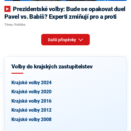
Prezidentské volby: Bude se opakovat duel
Pavel vs. Babiš? Experti zmiňují pro a proti
Téma: Politika
Další příspěvky
Volby do krajských zastupitelstev
Krajské volby 2024
Krajské volby 2020
Krajské volby 2016
Krajské volby 2012
Krajské volby 2008