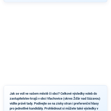
Jak se volí ve vašem městě či obci? Celkové výsledky voleb do
zastupitelstev krajů v obci Vlachovice (okres Žďár nad Sázavou)
vidíte právě tady. Podívejte se na zisky stran i preferenční hlasy
pro jednotlivé kandidáty. Prohlédnout si můžete také výsledky v