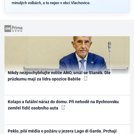
minulých volbách, a to nejen v obci Vlachovice.
Nikdy nezpochybňujte voliče ANO, smál se Staněk. Dle
průzkumu mají za lídra opozice Babiše
Kolaps a fatální náraz do domu. Při nehodě na Rychnovsku
zemřel řidič osobního auta
Peklo, píší média o požáru u jezera Lago di Garda. Prchají