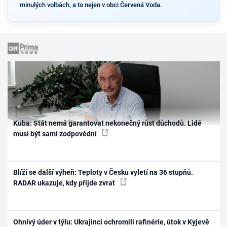
minulých volbách, a to nejen v obci Červená Voda.
Kuba: Stát nemá garantovat nekonečný růst důchodů. Lidé
musí být sami zodpovědní
Blíží se další výheň: Teploty v Česku vyletí na 36 stupňů.
RADAR ukazuje, kdy přijde zvrat
Ohnivý úder v týlu: Ukrajinci ochromili rafinérie, útok v Kyjevě