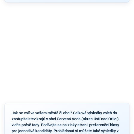
Jak se volí ve vašem městě či obci? Celkové výsledky voleb do
zastupitelstev krajů v obci Červená Voda (okres Ústí nad Orlicí)
vidíte právě tady. Podívejte se na zisky stran i preferenční hlasy
pro jednotlivé kandidáty. Prohlédnout si můžete také výsledky v