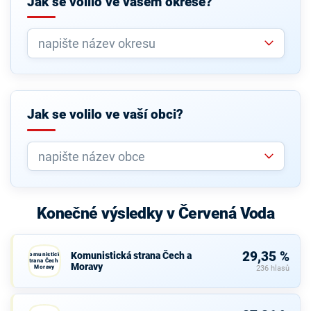
Jak se volilo ve vašem okrese?
Jak se volilo ve vaší obci?
Konečné výsledky v Červená Voda
29,35 %
Komunistická strana Čech a
Komunistická
strana Čech a
Moravy
Moravy
236 hlasů