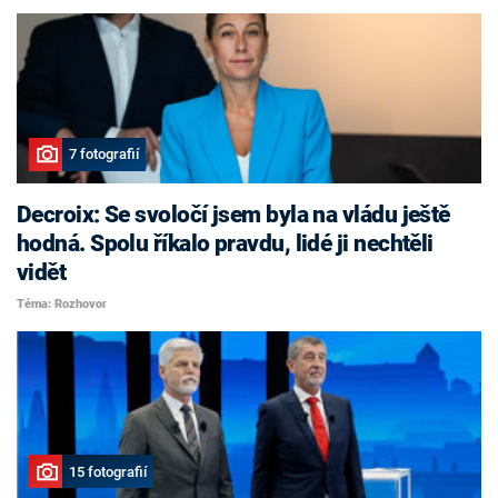
7 fotografií
Decroix: Se svoločí jsem byla na vládu ještě
hodná. Spolu říkalo pravdu, lidé ji nechtěli
vidět
Téma: Rozhovor
15 fotografií