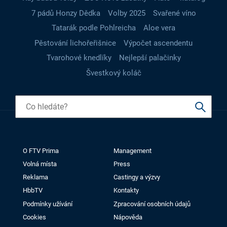
7 pádů Honzy Dědka
Volby 2025
Svařené víno
Tatarák podle Pohlreicha
Aloe vera
Pěstování lichořeřišnice
Výpočet ascendentu
Tvarohové knedlíky
Nejlepší palačinky
Švestkový koláč
O FTV Prima
Management
Volná místa
Press
Reklama
Castingy a výzvy
HbbTV
Kontakty
Podmínky užívání
Zpracování osobních údajů
Cookies
Nápověda