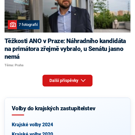
7 fotografií
Těžkosti ANO v Praze: Náhradního kandidáta
na primátora zřejmě vybralo, u Senátu jasno
nemá
Téma: Praha
Další příspěvky
Volby do krajských zastupitelstev
Krajské volby 2024
Krajské volby 2020