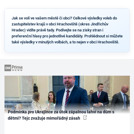
Jak se volí ve vašem městě či obci? Celkové výsledky voleb do
zastupitelstev krajů v obci Hrachoviště (okres Jindřichův
Hradec) vidíte právě tady. Podívejte se na zisky stran i
preferenční hlasy pro jednotlivé kandidáty. Prohlédnout si můžete
také výsledky v minulých volbách, a to nejen v obci Hrachoviště.
Podmínka pro Ukrajince za útok zápalnou lahví na dům s
dětmi? Tejc zvažuje mimořádný zásah