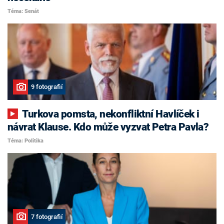
Téma: Senát
9 fotografií
Turkova pomsta, nekonfliktní Havlíček i
návrat Klause. Kdo může vyzvat Petra Pavla?
Téma: Politika
7 fotografií