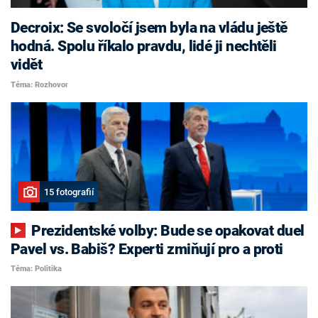
Decroix: Se svoločí jsem byla na vládu ještě
hodná. Spolu říkalo pravdu, lidé ji nechtěli
vidět
Téma: Rozhovor
15 fotografií
Prezidentské volby: Bude se opakovat duel
Pavel vs. Babiš? Experti zmiňují pro a proti
Téma: Politika