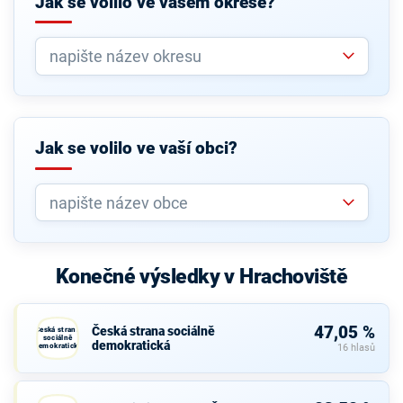
Jak se volilo ve vašem okrese?
Jak se volilo ve vaší obci?
Konečné výsledky v Hrachoviště
47,05 %
Česká strana sociálně
Česká strana
sociálně
demokratická
demokratická
16 hlasů