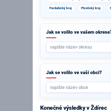
Pardubický kraj
Plzeňský kraj
Jak se volilo ve vašem okrese
Jak se volilo ve vaší obci?
Konečné výsledky v Ždírec