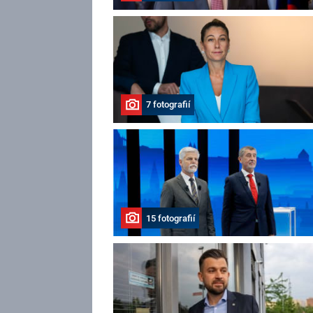
7 fotografií
15 fotografií