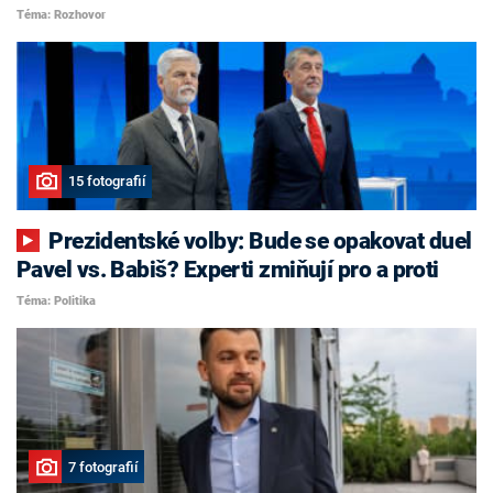
Téma: Rozhovor
15 fotografií
Prezidentské volby: Bude se opakovat duel
Pavel vs. Babiš? Experti zmiňují pro a proti
Téma: Politika
7 fotografií