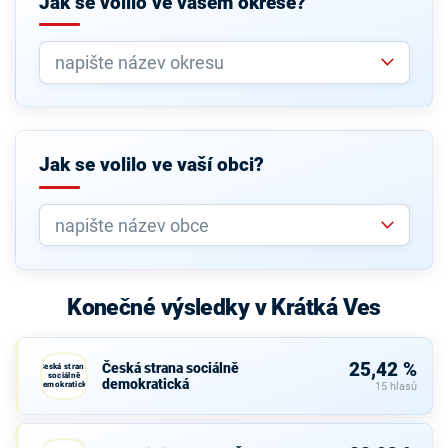
Jak se volilo ve vašem okrese?
Jak se volilo ve vaší obci?
Konečné výsledky v Krátká Ves
25,42 %
Česká strana sociálně
Česká strana
sociálně
demokratická
demokratická
15 hlasů