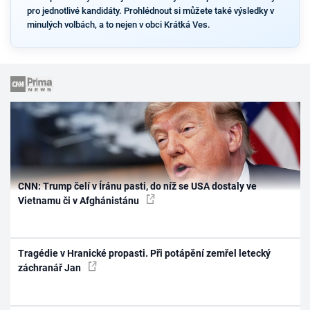
pro jednotlivé kandidáty. Prohlédnout si můžete také výsledky v
minulých volbách, a to nejen v obci Krátká Ves.
CNN: Trump čelí v Íránu pasti, do níž se USA dostaly ve
Vietnamu či v Afghánistánu
Tragédie v Hranické propasti. Při potápění zemřel letecký
záchranář Jan