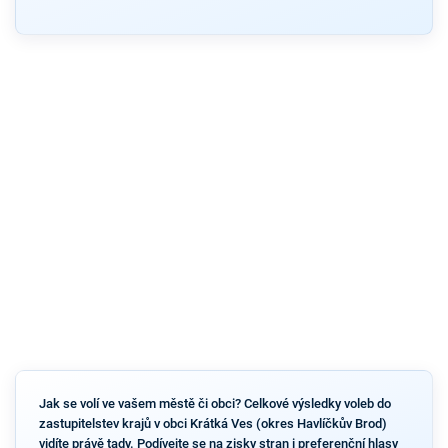
Jak se volí ve vašem městě či obci? Celkové výsledky voleb do
zastupitelstev krajů v obci Krátká Ves (okres Havlíčkův Brod)
vidíte právě tady. Podívejte se na zisky stran i preferenční hlasy