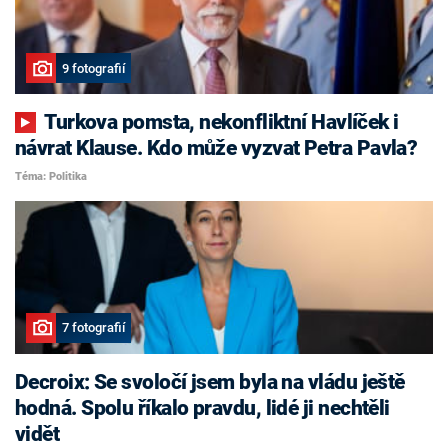
9 fotografií
Turkova pomsta, nekonfliktní Havlíček i
návrat Klause. Kdo může vyzvat Petra Pavla?
Téma: Politika
7 fotografií
Decroix: Se svoločí jsem byla na vládu ještě
hodná. Spolu říkalo pravdu, lidé ji nechtěli
vidět