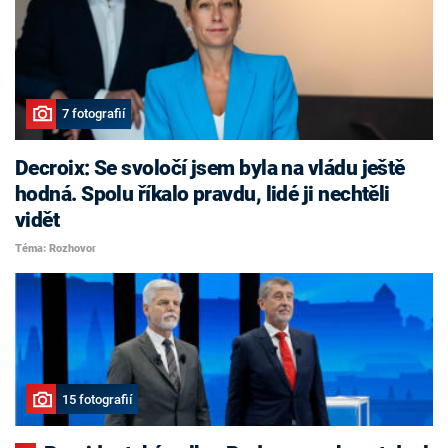
7 fotografií
Decroix: Se svoločí jsem byla na vládu ještě
hodná. Spolu říkalo pravdu, lidé ji nechtěli
vidět
Téma: Rozhovor
15 fotografií