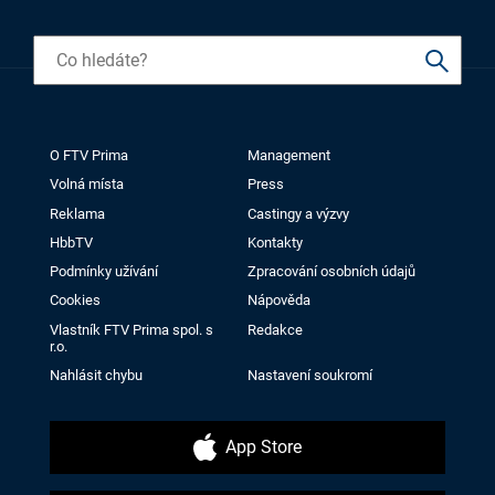
O FTV Prima
Management
Volná místa
Press
Reklama
Castingy a výzvy
HbbTV
Kontakty
Podmínky užívání
Zpracování osobních údajů
Cookies
Nápověda
Vlastník FTV Prima spol. s
Redakce
r.o.
Nahlásit chybu
Nastavení soukromí
App Store