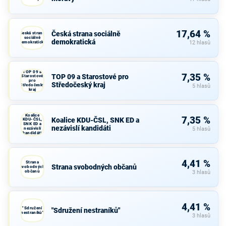
17,64 %
Česká strana sociálně
Česká strana
sociálně
demokratická
demokratická
12 hlasů
TOP 09 a
7,35 %
TOP 09 a Starostové pro
Starostové
pro
Středočeský kraj
Středočeský
5 hlasů
kraj
Koalice
7,35 %
Koalice KDU-ČSL, SNK ED a
KDU-ČSL,
SNK ED a
nezávislí kandidáti
nezávislí
5 hlasů
kandidáti
4,41 %
Strana
Strana svobodných občanů
svobodných
občanů
3 hlasů
4,41 %
"Sdružení
"Sdružení nestraníků"
nestraníků"
3 hlasů