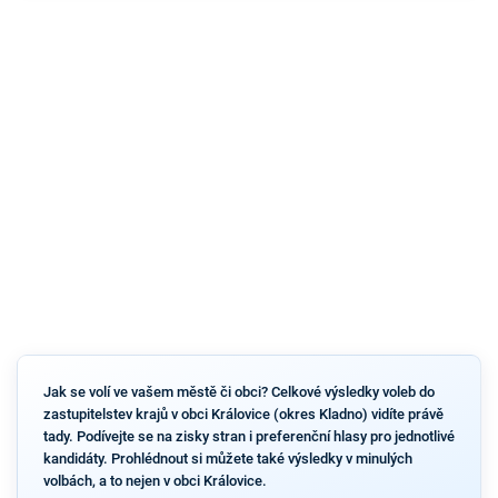
Jak se volí ve vašem městě či obci? Celkové výsledky voleb do
zastupitelstev krajů v obci Královice (okres Kladno) vidíte právě
tady. Podívejte se na zisky stran i preferenční hlasy pro jednotlivé
kandidáty. Prohlédnout si můžete také výsledky v minulých
volbách, a to nejen v obci Královice.