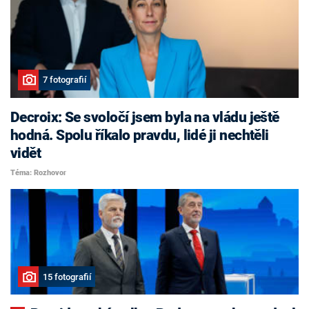
7 fotografií
Decroix: Se svoločí jsem byla na vládu ještě
hodná. Spolu říkalo pravdu, lidé ji nechtěli
vidět
Téma: Rozhovor
15 fotografií