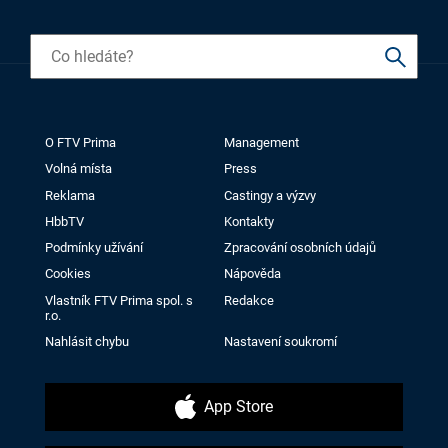
O FTV Prima
Management
Volná místa
Press
Reklama
Castingy a výzvy
HbbTV
Kontakty
Podmínky užívání
Zpracování osobních údajů
Cookies
Nápověda
Vlastník FTV Prima spol. s
Redakce
r.o.
Nahlásit chybu
Nastavení soukromí
App Store