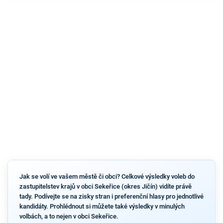
Jak se volí ve vašem městě či obci? Celkové výsledky voleb do
zastupitelstev krajů v obci Sekeřice (okres Jičín) vidíte právě
tady. Podívejte se na zisky stran i preferenční hlasy pro jednotlivé
kandidáty. Prohlédnout si můžete také výsledky v minulých
volbách, a to nejen v obci Sekeřice.