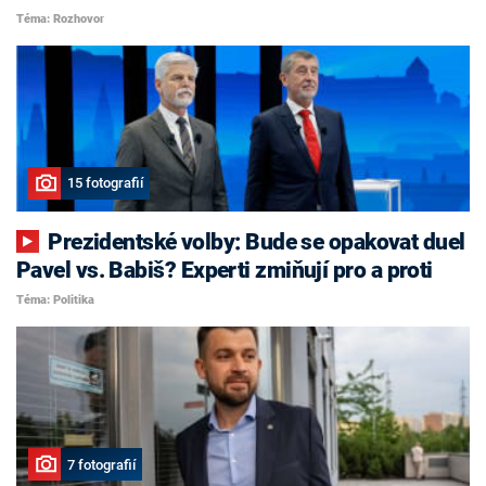
Téma: Rozhovor
15 fotografií
Prezidentské volby: Bude se opakovat duel
Pavel vs. Babiš? Experti zmiňují pro a proti
Téma: Politika
7 fotografií