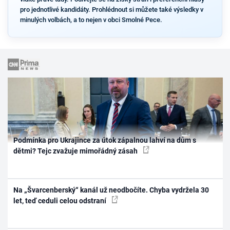
pro jednotlivé kandidáty. Prohlédnout si můžete také výsledky v
minulých volbách, a to nejen v obci Smolné Pece.
Podmínka pro Ukrajince za útok zápalnou lahví na dům s
dětmi? Tejc zvažuje mimořádný zásah
Na „Švarcenberský“ kanál už neodbočíte. Chyba vydržela 30
let, teď ceduli celou odstraní