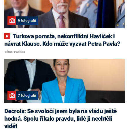
9 fotografií
Turkova pomsta, nekonfliktní Havlíček i
návrat Klause. Kdo může vyzvat Petra Pavla?
Téma: Politika
7 fotografií
Decroix: Se svoločí jsem byla na vládu ještě
hodná. Spolu říkalo pravdu, lidé ji nechtěli
vidět