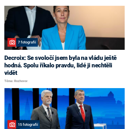
7 fotografií
Decroix: Se svoločí jsem byla na vládu ještě
hodná. Spolu říkalo pravdu, lidé ji nechtěli
vidět
Téma: Rozhovor
15 fotografií