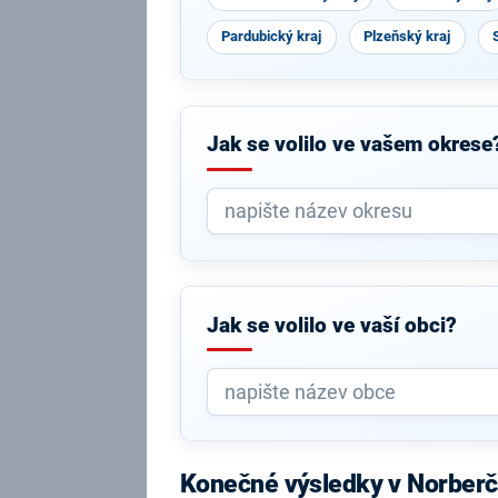
Pardubický kraj
Plzeňský kraj
Jak se volilo ve vašem okrese
Jak se volilo ve vaší obci?
Konečné výsledky v Norber