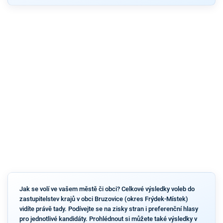
Jak se volí ve vašem městě či obci? Celkové výsledky voleb do
zastupitelstev krajů v obci Bruzovice (okres Frýdek-Místek)
vidíte právě tady. Podívejte se na zisky stran i preferenční hlasy
pro jednotlivé kandidáty. Prohlédnout si můžete také výsledky v