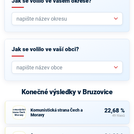
Jak se volilo ve vašem okrese?
Jak se volilo ve vaší obci?
Konečné výsledky v Bruzovice
22,68 %
Komunistická strana Čech a
Komunistická
strana Čech a
Moravy
Moravy
49 hlasů