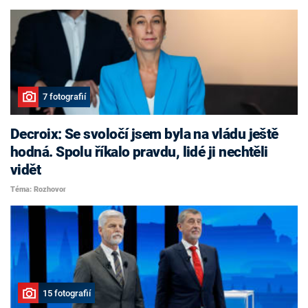
7 fotografií
Decroix: Se svoločí jsem byla na vládu ještě
hodná. Spolu říkalo pravdu, lidé ji nechtěli
vidět
Téma: Rozhovor
15 fotografií