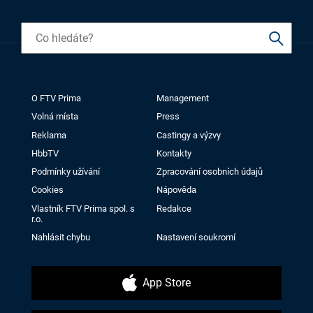
O FTV Prima
Management
Volná místa
Press
Reklama
Castingy a výzvy
HbbTV
Kontakty
Podmínky užívání
Zpracování osobních údajů
Cookies
Nápověda
Vlastník FTV Prima spol. s
Redakce
r.o.
Nahlásit chybu
Nastavení soukromí
App Store