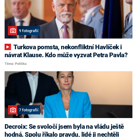
9 fotografií
Turkova pomsta, nekonfliktní Havlíček i
návrat Klause. Kdo může vyzvat Petra Pavla?
Téma: Politika
7 fotografií
Decroix: Se svoločí jsem byla na vládu ještě
hodná. Spolu říkalo pravdu, lidé ji nechtěli