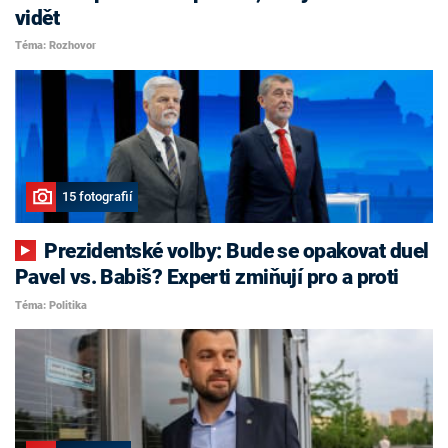
vidět
Téma: Rozhovor
15 fotografií
Prezidentské volby: Bude se opakovat duel
Pavel vs. Babiš? Experti zmiňují pro a proti
Téma: Politika