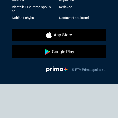
Vlastník FTV Prima spol. s
Redakce
r.o.
Nahlásit chybu
Nastavení soukromí
App Store
Google Play
© FTV Prima spol. s r.o.