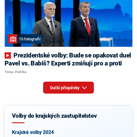
15 fotografií
Prezidentské volby: Bude se opakovat duel
Pavel vs. Babiš? Experti zmiňují pro a proti
Téma: Politika
Další příspěvky
Volby do krajských zastupitelstev
Krajské volby 2024