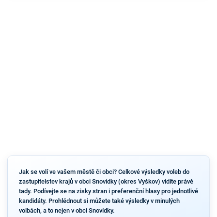
Jak se volí ve vašem městě či obci? Celkové výsledky voleb do
zastupitelstev krajů v obci Snovídky (okres Vyškov) vidíte právě
tady. Podívejte se na zisky stran i preferenční hlasy pro jednotlivé
kandidáty. Prohlédnout si můžete také výsledky v minulých
volbách, a to nejen v obci Snovídky.