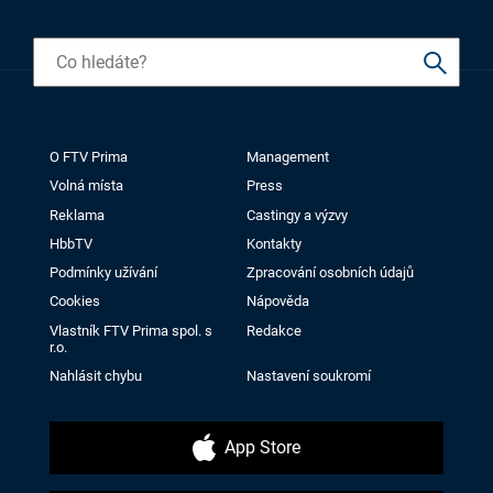
O FTV Prima
Management
Volná místa
Press
Reklama
Castingy a výzvy
HbbTV
Kontakty
Podmínky užívání
Zpracování osobních údajů
Cookies
Nápověda
Vlastník FTV Prima spol. s
Redakce
r.o.
Nahlásit chybu
Nastavení soukromí
App Store