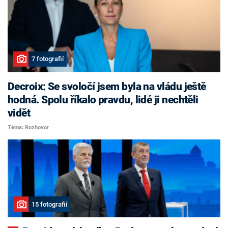
7 fotografií
Decroix: Se svoločí jsem byla na vládu ještě
hodná. Spolu říkalo pravdu, lidé ji nechtěli
vidět
Téma: Rozhovor
15 fotografií