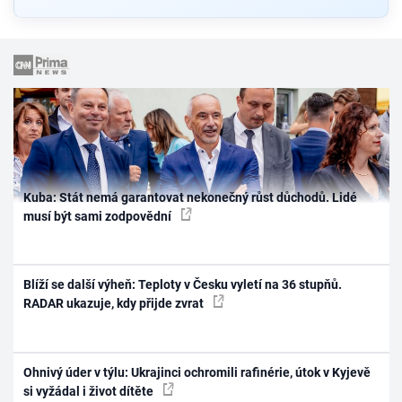
Kuba: Stát nemá garantovat nekonečný růst důchodů. Lidé
musí být sami zodpovědní
Blíží se další výheň: Teploty v Česku vyletí na 36 stupňů.
RADAR ukazuje, kdy přijde zvrat
Ohnivý úder v týlu: Ukrajinci ochromili rafinérie, útok v Kyjevě
si vyžádal i život dítěte