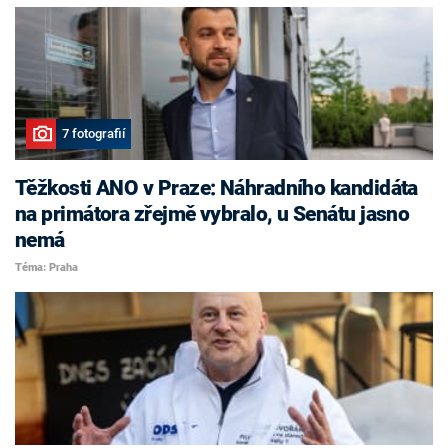
7 fotografií
Těžkosti ANO v Praze: Náhradního kandidáta
na primátora zřejmě vybralo, u Senátu jasno
nemá
Téma: Praha