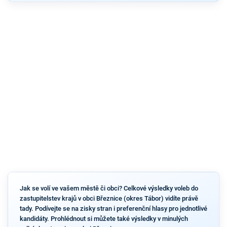
Jak se volí ve vašem městě či obci? Celkové výsledky voleb do
zastupitelstev krajů v obci Březnice (okres Tábor) vidíte právě
tady. Podívejte se na zisky stran i preferenční hlasy pro jednotlivé
kandidáty. Prohlédnout si můžete také výsledky v minulých