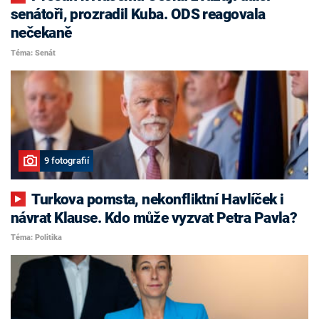
senátoři, prozradil Kuba. ODS reagovala
nečekaně
Téma: Senát
9 fotografií
Turkova pomsta, nekonfliktní Havlíček i
návrat Klause. Kdo může vyzvat Petra Pavla?
Téma: Politika