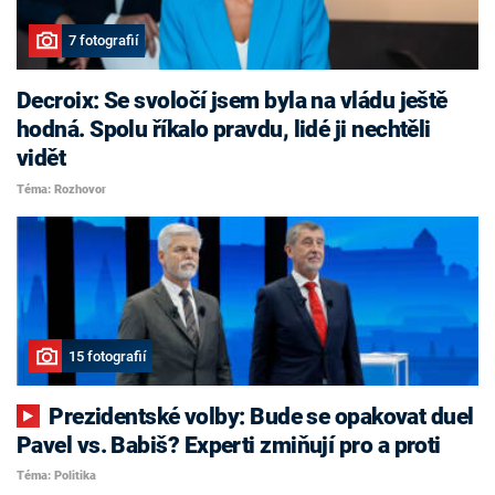
7 fotografií
Decroix: Se svoločí jsem byla na vládu ještě
hodná. Spolu říkalo pravdu, lidé ji nechtěli
vidět
Téma: Rozhovor
15 fotografií
Prezidentské volby: Bude se opakovat duel
Pavel vs. Babiš? Experti zmiňují pro a proti
Téma: Politika