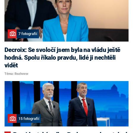
7 fotografií
Decroix: Se svoločí jsem byla na vládu ještě
hodná. Spolu říkalo pravdu, lidé ji nechtěli
vidět
Téma: Rozhovor
15 fotografií