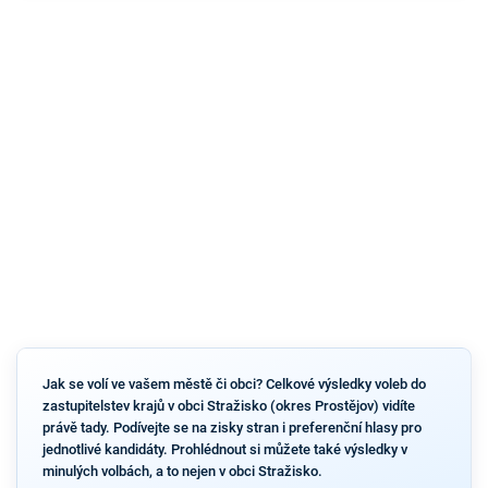
Jak se volí ve vašem městě či obci? Celkové výsledky voleb do
zastupitelstev krajů v obci Stražisko (okres Prostějov) vidíte
právě tady. Podívejte se na zisky stran i preferenční hlasy pro
jednotlivé kandidáty. Prohlédnout si můžete také výsledky v
minulých volbách, a to nejen v obci Stražisko.