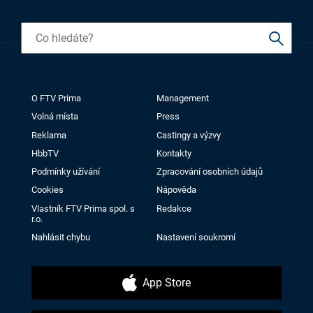
O FTV Prima
Management
Volná místa
Press
Reklama
Castingy a výzvy
HbbTV
Kontakty
Podmínky užívání
Zpracování osobních údajů
Cookies
Nápověda
Vlastník FTV Prima spol. s
Redakce
r.o.
Nahlásit chybu
Nastavení soukromí
App Store