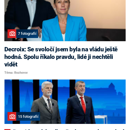
7 fotografií
Decroix: Se svoločí jsem byla na vládu ještě
hodná. Spolu říkalo pravdu, lidé ji nechtěli
vidět
Téma: Rozhovor
15 fotografií