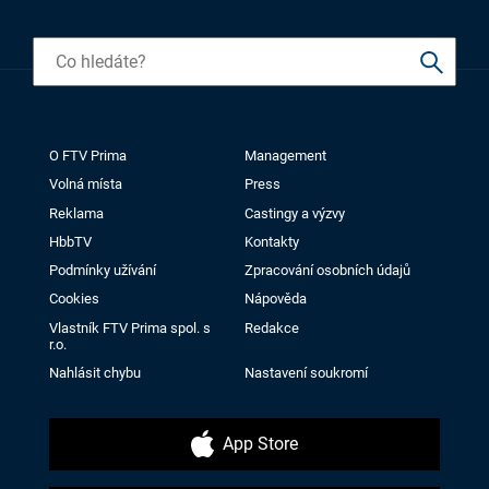
O FTV Prima
Management
Volná místa
Press
Reklama
Castingy a výzvy
HbbTV
Kontakty
Podmínky užívání
Zpracování osobních údajů
Cookies
Nápověda
Vlastník FTV Prima spol. s
Redakce
r.o.
Nahlásit chybu
Nastavení soukromí
App Store