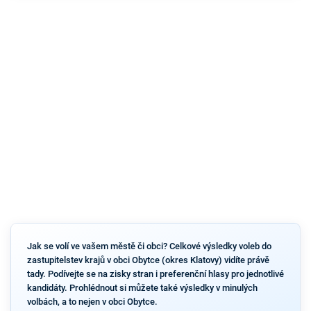
Jak se volí ve vašem městě či obci? Celkové výsledky voleb do
zastupitelstev krajů v obci Obytce (okres Klatovy) vidíte právě
tady. Podívejte se na zisky stran i preferenční hlasy pro jednotlivé
kandidáty. Prohlédnout si můžete také výsledky v minulých
volbách, a to nejen v obci Obytce.