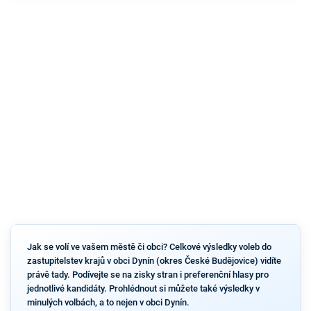
Jak se volí ve vašem městě či obci? Celkové výsledky voleb do
zastupitelstev krajů v obci Dynín (okres České Budějovice) vidíte
právě tady. Podívejte se na zisky stran i preferenční hlasy pro
jednotlivé kandidáty. Prohlédnout si můžete také výsledky v
minulých volbách, a to nejen v obci Dynín.