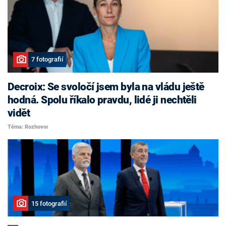
7 fotografií
Decroix: Se svoločí jsem byla na vládu ještě
hodná. Spolu říkalo pravdu, lidé ji nechtěli
vidět
Téma: Rozhovor
15 fotografií