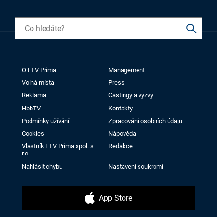
O FTV Prima
Management
Volná místa
Press
Reklama
Castingy a výzvy
HbbTV
Kontakty
Podmínky užívání
Zpracování osobních údajů
Cookies
Nápověda
Vlastník FTV Prima spol. s
Redakce
r.o.
Nahlásit chybu
Nastavení soukromí
App Store