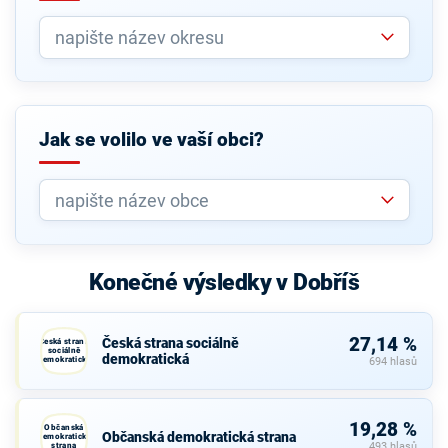
Jak se volilo ve vaší obci?
Konečné výsledky v Dobříš
27,14 %
Česká strana sociálně
Česká strana
sociálně
demokratická
demokratická
694 hlasů
19,28 %
Občanská
Občanská demokratická strana
demokratická
strana
493 hlasů