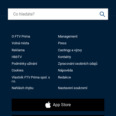
O FTV Prima
Management
Volná místa
Press
Reklama
Castingy a výzvy
HbbTV
Kontakty
Podmínky užívání
Zpracování osobních údajů
Cookies
Nápověda
Vlastník FTV Prima spol. s
Redakce
r.o.
Nahlásit chybu
Nastavení soukromí
App Store