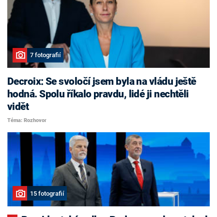
7 fotografií
Decroix: Se svoločí jsem byla na vládu ještě
hodná. Spolu říkalo pravdu, lidé ji nechtěli
vidět
Téma: Rozhovor
15 fotografií