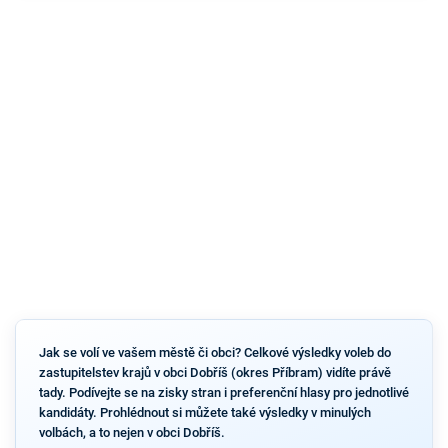
Jak se volí ve vašem městě či obci? Celkové výsledky voleb do
zastupitelstev krajů v obci Dobříš (okres Příbram) vidíte právě
tady. Podívejte se na zisky stran i preferenční hlasy pro jednotlivé
kandidáty. Prohlédnout si můžete také výsledky v minulých
volbách, a to nejen v obci Dobříš.