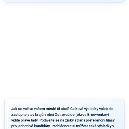
Jak se volí ve vašem městě či obci? Celkové výsledky voleb do
zastupitelstev krajů v obci Ostrovačice (okres Brno-venkov)
vidíte právě tady. Podívejte se na zisky stran i preferenční hlasy
pro jednotlivé kandidáty. Prohlédnout si můžete také výsledky v