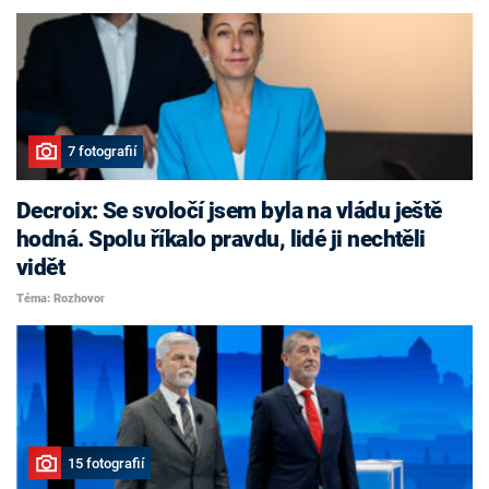
7 fotografií
Decroix: Se svoločí jsem byla na vládu ještě
hodná. Spolu říkalo pravdu, lidé ji nechtěli
vidět
Téma: Rozhovor
15 fotografií