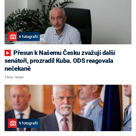
6 fotografií
Přesun k Našemu Česku zvažují další
senátoři, prozradil Kuba. ODS reagovala
nečekaně
Téma: Senát
9 fotografií