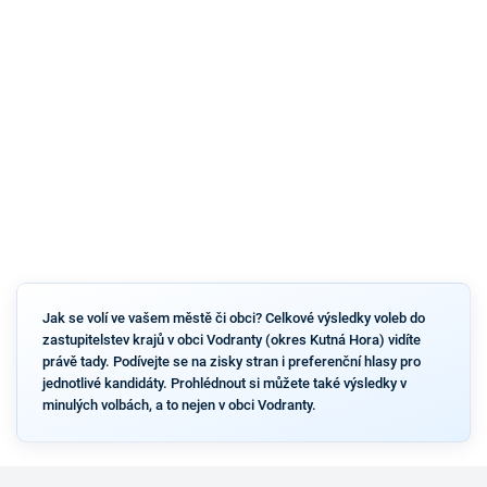
Jak se volí ve vašem městě či obci? Celkové výsledky voleb do
zastupitelstev krajů v obci Vodranty (okres Kutná Hora) vidíte
právě tady. Podívejte se na zisky stran i preferenční hlasy pro
jednotlivé kandidáty. Prohlédnout si můžete také výsledky v
minulých volbách, a to nejen v obci Vodranty.