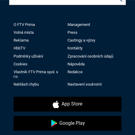
O FTV Prima
Management
Volná místa
Press
Reklama
Castingy a výzvy
HbbTV
Kontakty
Podmínky užívání
Zpracování osobních údajů
Cookies
Nápověda
Vlastník FTV Prima spol. s
Redakce
r.o.
Nahlásit chybu
Nastavení soukromí
App Store
Google Play