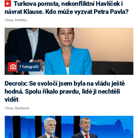
Turkova pomsta, nekonfliktní Havlíček i
návrat Klause. Kdo může vyzvat Petra Pavla?
Téma: Politika
7 fotografií
Decroix: Se svoločí jsem byla na vládu ještě
hodná. Spolu říkalo pravdu, lidé ji nechtěli
vidět
Téma: Rozhovor