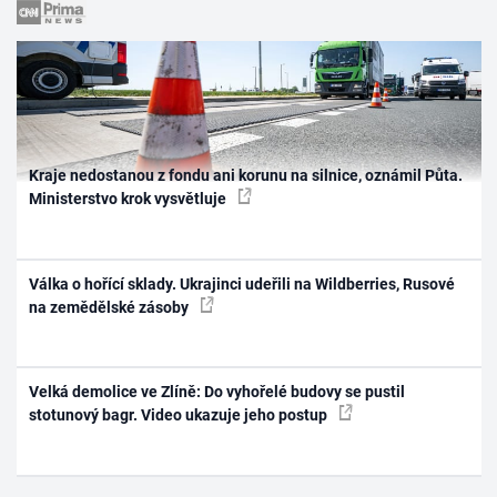
Kraje nedostanou z fondu ani korunu na silnice, oznámil Půta.
Ministerstvo krok vysvětluje
Válka o hořící sklady. Ukrajinci udeřili na Wildberries, Rusové
na zemědělské zásoby
Velká demolice ve Zlíně: Do vyhořelé budovy se pustil
stotunový bagr. Video ukazuje jeho postup