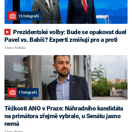
15 fotografií
Prezidentské volby: Bude se opakovat duel
Pavel vs. Babiš? Experti zmiňují pro a proti
Téma: Politika
7 fotografií
Těžkosti ANO v Praze: Náhradního kandidáta
na primátora zřejmě vybralo, u Senátu jasno
nemá
Téma: Praha