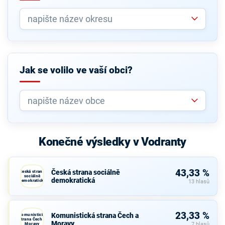
Jak se volilo ve vaší obci?
Konečné výsledky v Vodranty
43,33 %
Česká strana sociálně
Česká strana
sociálně
demokratická
demokratická
13 hlasů
23,33 %
Komunistická strana Čech a
Komunistická
strana Čech a
Moravy
Moravy
7 hlasů