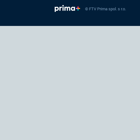
© FTV Prima spol. s r.o.