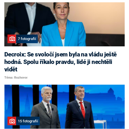
7 fotografií
Decroix: Se svoločí jsem byla na vládu ještě
hodná. Spolu říkalo pravdu, lidé ji nechtěli
vidět
Téma: Rozhovor
15 fotografií