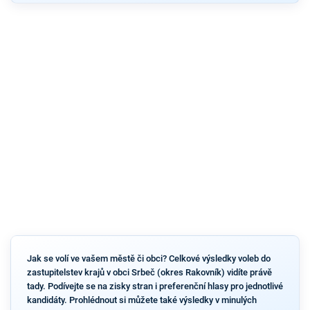
Jak se volí ve vašem městě či obci? Celkové výsledky voleb do
zastupitelstev krajů v obci Srbeč (okres Rakovník) vidíte právě
tady. Podívejte se na zisky stran i preferenční hlasy pro jednotlivé
kandidáty. Prohlédnout si můžete také výsledky v minulých