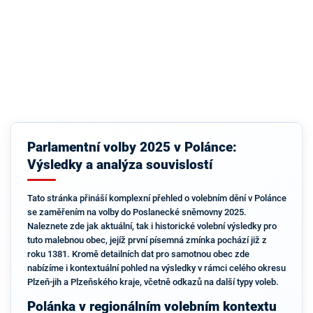
Parlamentní volby 2025 v Polánce:
Výsledky a analýza souvislostí
Tato stránka přináší komplexní přehled o volebním dění v Polánce
se zaměřením na volby do Poslanecké sněmovny 2025.
Naleznete zde jak aktuální, tak i historické volební výsledky pro
tuto malebnou obec, jejíž první písemná zmínka pochází již z
roku 1381. Kromě detailních dat pro samotnou obec zde
nabízíme i kontextuální pohled na výsledky v rámci celého okresu
Plzeň-jih a Plzeňského kraje, včetně odkazů na další typy voleb.
Polánka v regionálním volebním kontextu