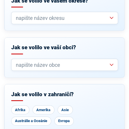
Jak se volilo ve vašem okrese?
Jak se volilo ve vaší obci?
Jak se volilo v zahraničí?
Afrika
Amerika
Asie
Austrálie a Oceánie
Evropa