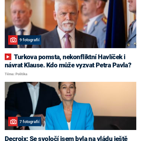
9 fotografií
Turkova pomsta, nekonfliktní Havlíček i
návrat Klause. Kdo může vyzvat Petra Pavla?
Téma: Politika
7 fotografií
Decroix: Se svoločí jsem byla na vládu ještě