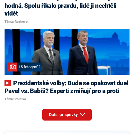
hodná. Spolu říkalo pravdu, lidé ji nechtěli
vidět
Téma: Rozhovor
15 fotografií
Prezidentské volby: Bude se opakovat duel
Pavel vs. Babiš? Experti zmiňují pro a proti
Téma: Politika
Další příspěvky