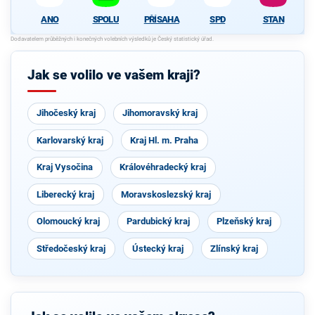
ANO
SPOLU
PŘÍSAHA
SPD
STAN
Jak se volilo ve vašem kraji?
Jihočeský kraj
Jihomoravský kraj
Karlovarský kraj
Kraj Hl. m. Praha
Kraj Vysočina
Královéhradecký kraj
Liberecký kraj
Moravskoslezský kraj
Olomoucký kraj
Pardubický kraj
Plzeňský kraj
Středočeský kraj
Ústecký kraj
Zlínský kraj