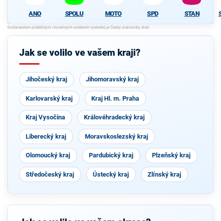
ANO
SPOLU
MOTO
SPD
STAN
Jak se volilo ve vašem kraji?
Jihočeský kraj
Jihomoravský kraj
Karlovarský kraj
Kraj Hl. m. Praha
Kraj Vysočina
Královéhradecký kraj
Liberecký kraj
Moravskoslezský kraj
Olomoucký kraj
Pardubický kraj
Plzeňský kraj
Středočeský kraj
Ústecký kraj
Zlínský kraj