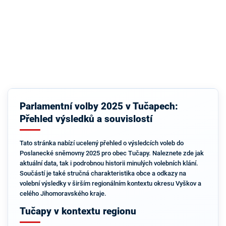
Parlamentní volby 2025 v Tučapech:
Přehled výsledků a souvislostí
Tato stránka nabízí ucelený přehled o výsledcích voleb do
Poslanecké sněmovny 2025 pro obec Tučapy. Naleznete zde jak
aktuální data, tak i podrobnou historii minulých volebních klání.
Součástí je také stručná charakteristika obce a odkazy na
volební výsledky v širším regionálním kontextu okresu Vyškov a
celého Jihomoravského kraje.
Tučapy v kontextu regionu