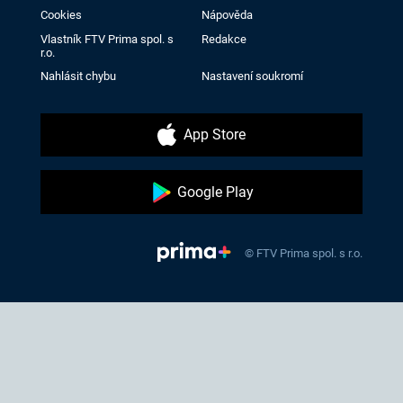
Cookies
Nápověda
Vlastník FTV Prima spol. s
Redakce
r.o.
Nahlásit chybu
Nastavení soukromí
App Store
Google Play
© FTV Prima spol. s r.o.