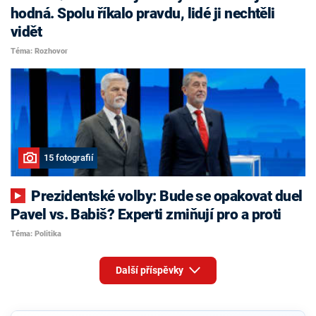
hodná. Spolu říkalo pravdu, lidé ji nechtěli
vidět
Téma: Rozhovor
15 fotografií
Prezidentské volby: Bude se opakovat duel
Pavel vs. Babiš? Experti zmiňují pro a proti
Téma: Politika
Další příspěvky