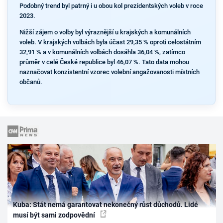
Podobný trend byl patrný i u obou kol prezidentských voleb v roce
2023.
Nižší zájem o volby byl výraznější u krajských a komunálních
voleb. V krajských volbách byla účast 29,35 % oproti celostátním
32,91 % a v komunálních volbách dosáhla 36,04 %, zatímco
průměr v celé České republice byl 46,07 %. Tato data mohou
naznačovat konzistentní vzorec volební angažovanosti místních
občanů.
Kuba: Stát nemá garantovat nekonečný růst důchodů. Lidé
musí být sami zodpovědní