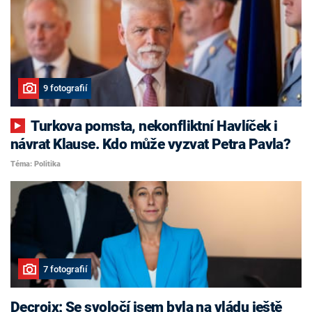
9 fotografií
Turkova pomsta, nekonfliktní Havlíček i
návrat Klause. Kdo může vyzvat Petra Pavla?
Téma: Politika
7 fotografií
Decroix: Se svoločí jsem byla na vládu ještě