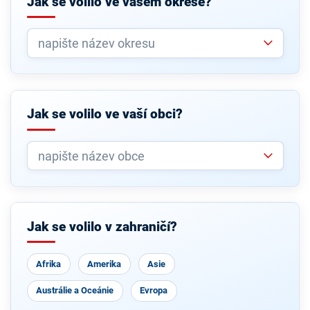
Jak se volilo ve vašem okrese?
Jak se volilo ve vaší obci?
Jak se volilo v zahraničí?
Afrika
Amerika
Asie
Austrálie a Oceánie
Evropa