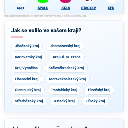
SPOLU
STAN
STAČILO!
SPD
ANO
Jak se volilo ve vašem kraji?
Jihočeský kraj
Jihomoravský kraj
Karlovarský kraj
Kraj Hl. m. Praha
Kraj Vysočina
Královéhradecký kraj
Liberecký kraj
Moravskoslezský kraj
Olomoucký kraj
Pardubický kraj
Plzeňský kraj
Středočeský kraj
Ústecký kraj
Zlínský kraj