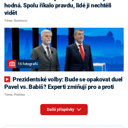
hodná. Spolu říkalo pravdu, lidé ji nechtěli
vidět
Téma: Rozhovor
15 fotografií
Prezidentské volby: Bude se opakovat duel
Pavel vs. Babiš? Experti zmiňují pro a proti
Téma: Politika
Další příspěvky