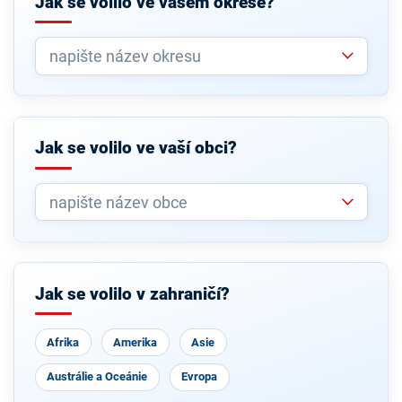
Jak se volilo ve vašem okrese?
Jak se volilo ve vaší obci?
Jak se volilo v zahraničí?
Afrika
Amerika
Asie
Austrálie a Oceánie
Evropa