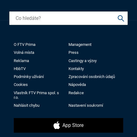
O FTV Prima
Management
Volná místa
Press
Reklama
Castingy a výzvy
HbbTV
Kontakty
Podmínky užívání
Zpracování osobních údajů
Cookies
Nápověda
Vlastník FTV Prima spol. s
Redakce
r.o.
Nahlásit chybu
Nastavení soukromí
App Store