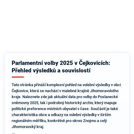
Parlamentní volby 2025 v Čejkovicích:
Přehled výsledků a souvislostí
Tato stránka přináší komplexní pohled na volební výsledky v obci
Čejkovice, která se nachází v malebné krajině Jihomoravského
kraje. Naleznete zde jak aktuální data pro volby do Poslanecké
sněmovny 2025, tak i podrobný historický archiv, který mapuje
politické preference místních obyvatel v čase. Součástí je také
charakteristika obce a odkazy na volební výsledky v širším
regionálním měřítku, konkrétně pro okres Znojmo a celý
Jihomoravský kraj.