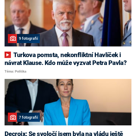
9 fotografií
Turkova pomsta, nekonfliktní Havlíček i
návrat Klause. Kdo může vyzvat Petra Pavla?
Téma: Politika
7 fotografií
Decroix: Se svoločí jsem byla na vládu ještě