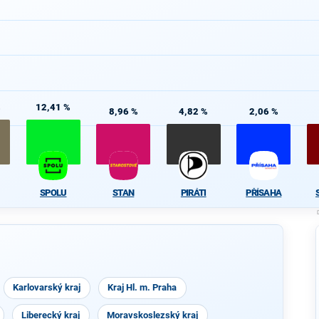
%
12,41 %
8,96 %
4,82 %
2,06 %
SPOLU
STAN
PIRÁTI
PŘÍSAHA
Karlovarský kraj
Kraj Hl. m. Praha
Liberecký kraj
Moravskoslezský kraj