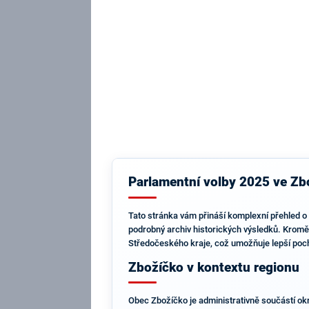
Parlamentní volby 2025 ve Zbo
Tato stránka vám přináší komplexní přehled o 
podrobný archiv historických výsledků. Kromě
Středočeského kraje, což umožňuje lepší poch
Zbožíčko v kontextu regionu
Obec Zbožíčko je administrativně součástí okr