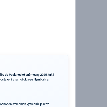
olby do Poslanecké sněmovny 2025, tak i
 postavení v rámci okresu Nymburk a
ochopení volebních výsledků, jelikož