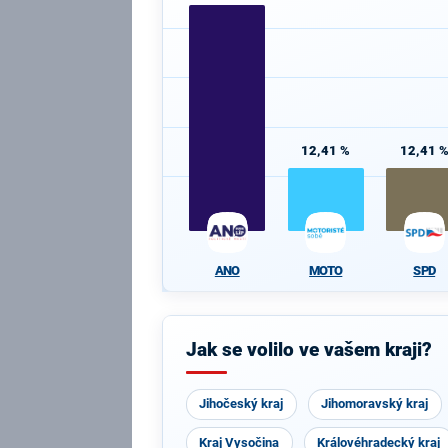
12,41 %
12,41 
ANO
MOTO
SPD
Jak se volilo ve vašem kraji?
Jihočeský kraj
Jihomoravský kraj
Kraj Vysočina
Královéhradecký kraj