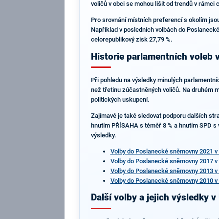
voličů v obci se mohou lišit od trendů v rámci
Pro srovnání místních preferencí s okolím jsou
Například v posledních volbách do Poslanecké 
celorepublikový zisk 27,79 %.
Historie parlamentních voleb 
Při pohledu na výsledky minulých parlamentních
než třetinu zúčastněných voličů. Na druhém mí
politických uskupení.
Zajímavé je také sledovat podporu dalších stra
hnutím PŘÍSAHA s téměř 8 % a hnutím SPD s ví
výsledky.
Volby do Poslanecké sněmovny 2021 v 
Volby do Poslanecké sněmovny 2017 v 
Volby do Poslanecké sněmovny 2013 v 
Volby do Poslanecké sněmovny 2010 v 
Další volby a jejich výsledky v