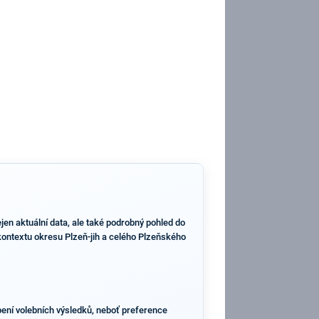
en aktuální data, ale také podrobný pohled do
o kontextu okresu Plzeň-jih a celého Plzeňského
pení volebních výsledků, neboť preference