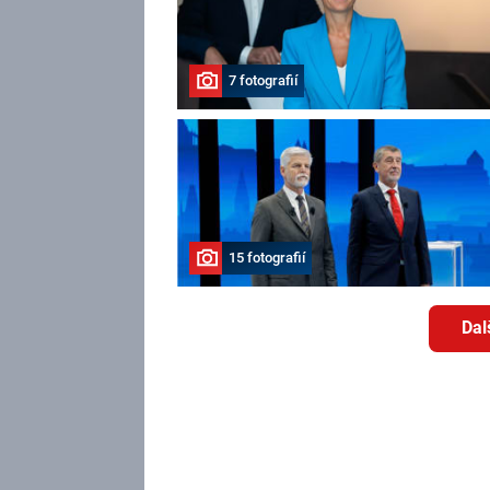
7 fotografií
15 fotografií
Dal