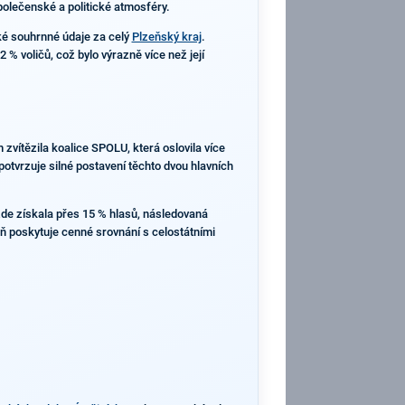
společenské a politické atmosféry.
ké souhrnné údaje za celý
Plzeňský kraj
.
% voličů, což bylo výrazně více než její
 zvítězila koalice SPOLU, která oslovila více
otvrzuje silné postavení těchto dvou hlavních
 zde získala přes 15 % hlasů, následovaná
ň poskytuje cenné srovnání s celostátními