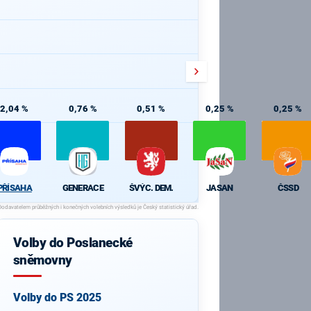
2,04 %
0,76 %
0,51 %
0,25 %
0,25 %
PŘÍSAHA
GENERACE
ŠVÝC. DEM.
JASAN
ČSSD
Volby do Poslanecké
sněmovny
Volby do PS 2025