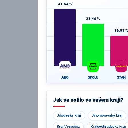
31,63 %
23,46 %
16,83 
ANO
SPOLU
STAN
Jak se volilo ve vašem kraji?
Jihočeský kraj
Jihomoravský kraj
Kraj Vysočina
Královéhradecký kraj